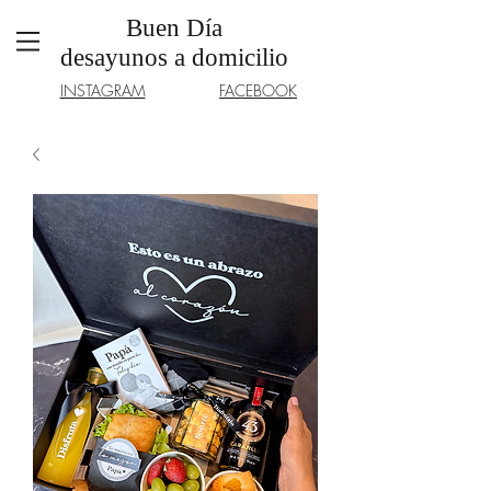
Buen Día
desayunos a domicilio
INSTAGRAM
FACEBOOK