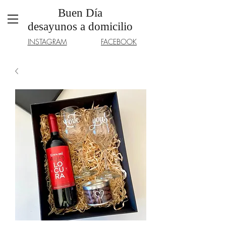
Buen Día
desayunos a domicilio
INSTAGRAM
FACEBOOK