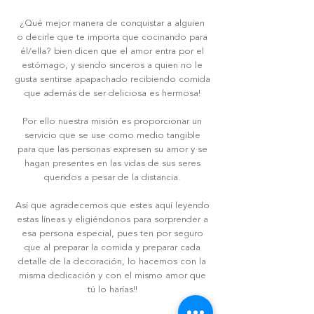
¿Q
ué mejor manera de conquistar a alguien
o decirle que te importa que cocinando para
él/ella? bien dicen que el amor entra por el
estómago, y siendo sinceros a quien no le
gusta sentirse apapachado recibiendo comida
que además de ser deliciosa es hermosa!
Por ello nuestra misión es proporcionar un
servicio que se use como medio tangible
para que las personas expresen su amor y se
hagan presentes en las vidas de sus seres
queridos a pesar de la distancia.
Así que agradecemos que estes aquí leyendo
estas líneas y eligiéndonos para sorprender a
esa persona especial, pues ten por seguro
que al preparar la comida y preparar cada
detalle de la decoración, lo hacemos con la
misma dedicación y con el mismo amor que
tú lo harías!!