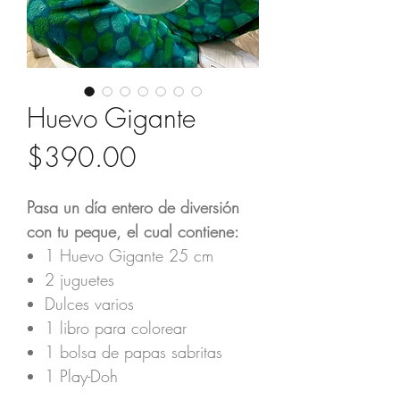
Huevo Gigante
Precio
$390.00
Pasa un día entero de diversión
con tu peque, el cual contiene:
1 Huevo Gigante 25 cm
2 juguetes
Dulces varios
1 libro para colorear
1 bolsa de papas sabritas
1 Play-Doh