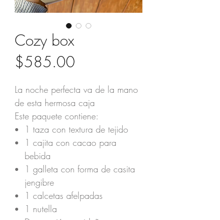
Cozy box
Precio
$585.00
La noche perfecta va de la mano
de esta hermosa caja
Este paquete contiene:
1 taza con textura de tejido
1 cajita con cacao para
bebida
1 galleta con forma de casita
jengibre
1 calcetas afelpadas
1 nutella