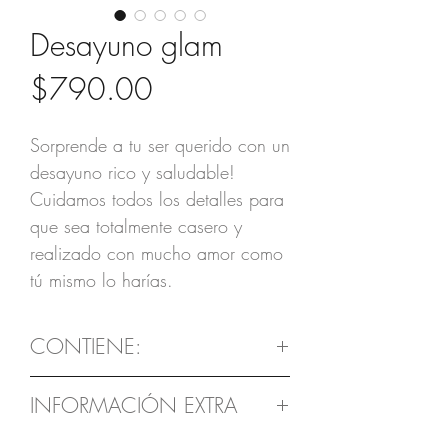
Desayuno glam
Precio
$790.00
Sorprende a tu ser querido con un
desayuno rico y saludable!
Cuidamos todos los detalles para
que sea totalmente casero y
realizado con mucho amor como
tú mismo lo harías.
CONTIENE:
- 1 cuernito de jamón de pavo
INFORMACIÓN EXTRA
con queso.