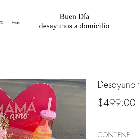
Buen Día
OX
Más
desayunos a domicilio
Desayuno
P
$499.00
CONTIENE: