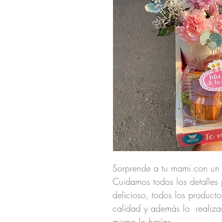
Sorprende a tu mami con un 
Cuidamos todos los detalles 
delicioso, todos los product
calidad y además lo realiz
mismo lo harías.