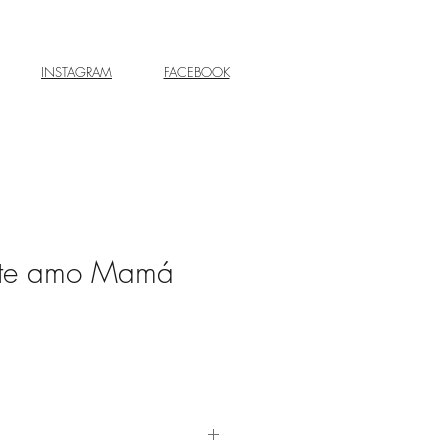
INSTAGRAM
FACEBOOK
 te amo Mamá
recio