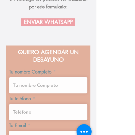
por este formulario:
ENVIAR WHATSAPP
QUIERO AGENDAR UN
DESAYUNO
Tu nombre Completo
Tu teléfono
Tu Email