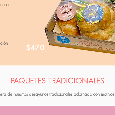
queso
ción
$470
PAQUETES TRADICIONALES
era de nuestros desayunos tradicionales adornado con motivos 