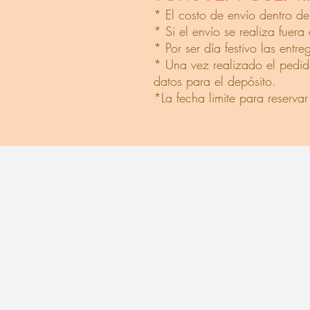
* El costo de envío dentro de
* Si el envío se realiza fuer
* Por ser día festivo las ent
* Una vez realizado el pedid
datos para el depósito.
*La fecha limite para reservar