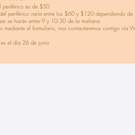
l periférico es de $50.
a del periférico varía entre los $60 y $120 dependiendo de 
regas se harán entre 9 y 10:30 de la mañana.
o mediante el formulario, nos contactaremos contigo vía W
 es el día 26 de junio