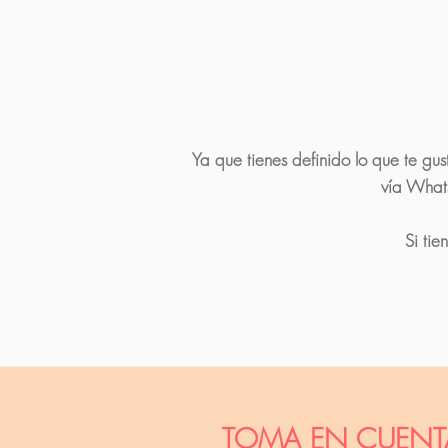
Ya que tienes definido lo que te gus
vía
What
Si ti
TOMA EN CUENT