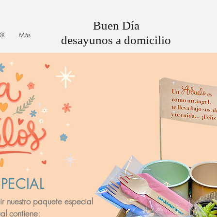
Buen Día
OX
Más
desayunos a domicilio
PECIAL
ir nuestro paquete especial
al contiene: