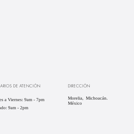
ARIOS DE ATENCIÓN
DIRECCIÓN
Morelia, Michoacán.
s a Viernes: 9am - 7pm ​​
​México
ado: 9am - 2pm