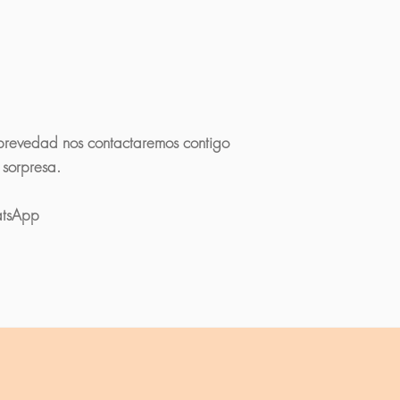
la brevedad nos contactaremos contigo
 sorpresa.
atsApp