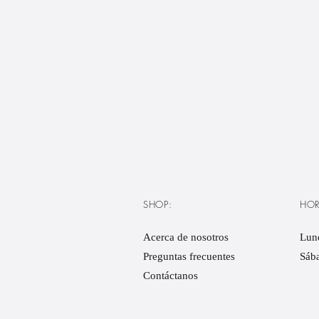
SHOP:
HOR
Acerca de nosotros
Lune
Preguntas frecuentes
Sáb
Contáctanos