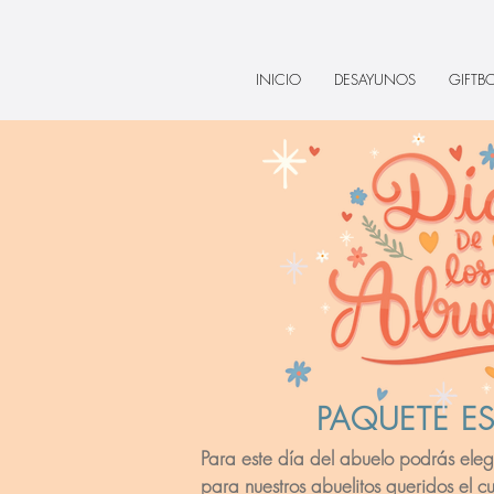
INICIO
DESAYUNOS
GIFTB
PAQUETE ES
Para este día del abuelo podrás eleg
para nuestros abuelitos queridos el cu